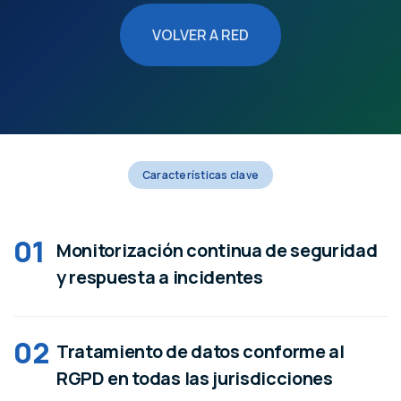
VOLVER A RED
Características clave
01
Monitorización continua de seguridad
y respuesta a incidentes
02
Tratamiento de datos conforme al
RGPD en todas las jurisdicciones