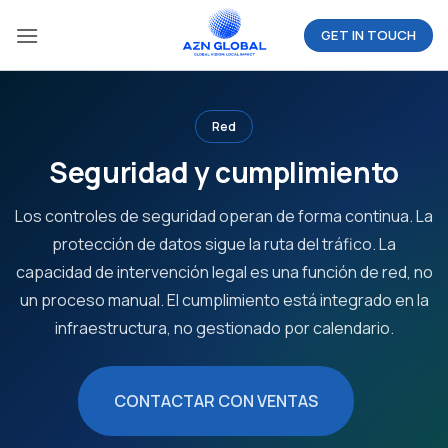
Saltar
GET IN TOUCH
al
contenido
Red
Seguridad y cumplimiento
Los controles de seguridad operan de forma continua. La
protección de datos sigue la ruta del tráfico. La
capacidad de intervención legal es una función de red, no
un proceso manual. El cumplimiento está integrado en la
infraestructura, no gestionado por calendario.
CONTACTAR CON VENTAS