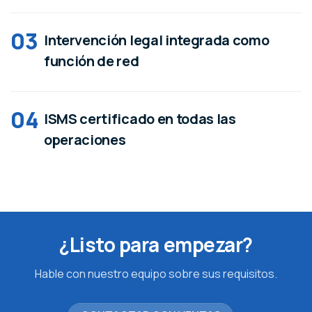
03
Intervención legal integrada como
función de red
04
ISMS certificado en todas las
operaciones
¿Listo para empezar?
Hable con nuestro equipo sobre sus requisitos.