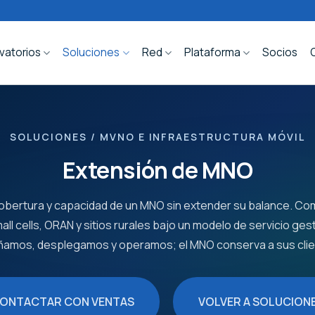
vatorios
Soluciones
Red
Plataforma
Socios
SOLUCIONES / MVNO E INFRAESTRUCTURA MÓVIL
Extensión de MNO
cobertura y capacidad de un MNO sin extender su balance. Co
all cells, ORAN y sitios rurales bajo un modelo de servicio ges
ñamos, desplegamos y operamos; el MNO conserva a sus clie
ONTACTAR CON VENTAS
VOLVER A SOLUCION