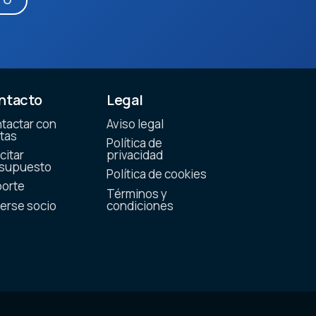
ntacto
Legal
tactar con
Aviso legal
tas
Política de
citar
privacidad
supuesto
Política de cookies
orte
Términos y
erse socio
condiciones