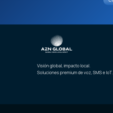
C
Visión global, impacto local.
Soluciones premium de voz, SMS e IoT.