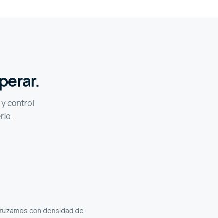
operar.
 y control
rlo.
 cruzamos con densidad de