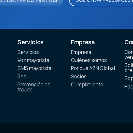
ONTACTAR CON VENTAS
Servicios
Empresa
Co
Servicios
Empresa
Con
ven
Voz mayorista
Quiénes somos
Soli
SMS mayorista
Por qué AZN Global
pre
Red
Socios
Sop
Prevención de
Cumplimiento
Hac
fraude