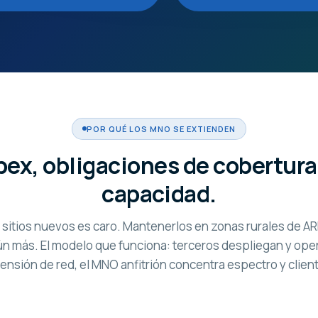
POR QUÉ LOS MNO SE EXTIENDEN
pex, obligaciones de cobertura
capacidad.
 sitios nuevos es caro. Mantenerlos en zonas rurales de AR
ún más. El modelo que funciona: terceros despliegan y oper
ensión de red, el MNO anfitrión concentra espectro y clien