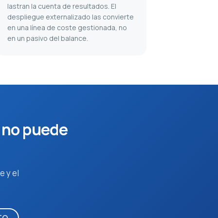
lastran la cuenta de resultados. El
despliegue externalizado las convierte
en una línea de coste gestionada, no
en un pasivo del balance.
e no puede
e y el
TO