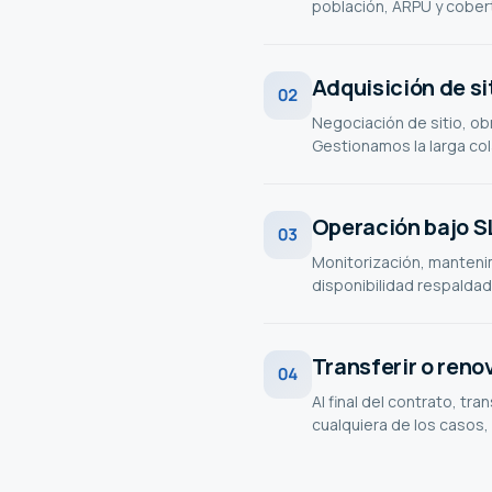
población, ARPU y cobertu
Adquisición de si
02
Negociación de sitio, obra
Gestionamos la larga col
Operación bajo 
03
Monitorización, mantenim
disponibilidad respaldad
Transferir o reno
04
Al final del contrato, tr
cualquiera de los casos,