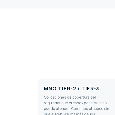
MNO TIER-2 / TIER-3
Obligaciones de cobertura del
regulador que el capex por sí solo no
puede atender. Cerramos el hueco sin
que el MNO asuma más deuda.