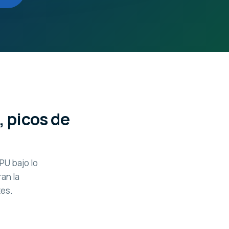
, picos de
PU bajo lo
an la
tes.