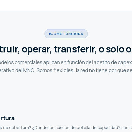
CÓMO FUNCIONA
uir, operar, transferir, o solo 
delos comerciales aplican en función del apetito de capex
rativo del MNO. Somos flexibles; la red no tiene por qué se
ertura
 de cobertura? ¿Dónde los cuellos de botella de capacidad? Los