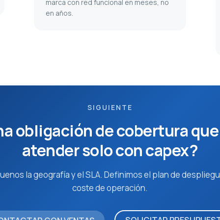
marca con red funcional en meses, no
en años.
SIGUIENTE
a obligación de cobertura qu
atender solo con capex?
uenos la geografía y el SLA. Definimos el plan de despliegu
coste de operación.
SOLICITAR PRESUPUES