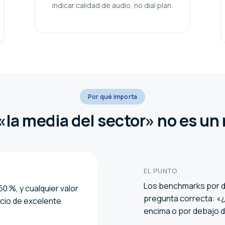
indicar calidad de audio, no dial plan.
Por qué importa
«la media del sector» no es un
EL PUNTO
Los benchmarks por de
0 %, y cualquier valor
pregunta correcta: «¿l
icio de excelente
encima o por debajo d