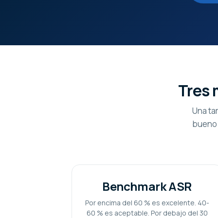
Tres 
Una ta
bueno 
Benchmark ASR
Por encima del 60 % es excelente. 40-
60 % es aceptable. Por debajo del 30