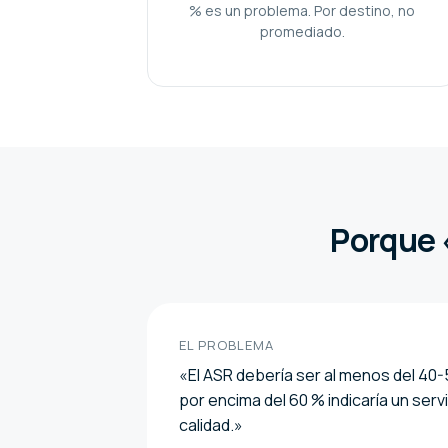
% es un problema. Por destino, no
promediado.
Porque 
EL PROBLEMA
«El ASR debería ser al menos del 40-5
por encima del 60 % indicaría un serv
calidad.»