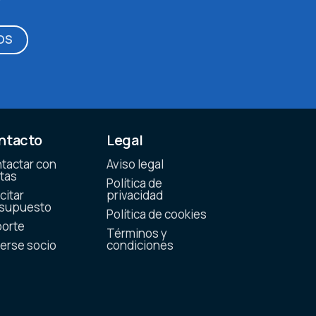
OS
ntacto
Legal
tactar con
Aviso legal
tas
Política de
citar
privacidad
supuesto
Política de cookies
orte
Términos y
erse socio
condiciones