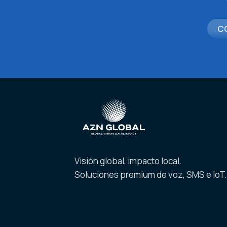
C
Visión global, impacto local.
Soluciones premium de voz, SMS e IoT.