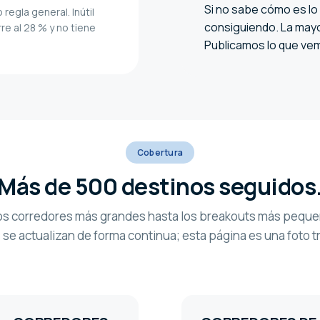
Si no sabe cómo es lo
 regla general. Inútil
consiguiendo. La mayo
e al 28 % y no tiene
Publicamos lo que ve
Cobertura
Más de 500 destinos seguidos
os corredores más grandes hasta los breakouts más peque
se actualizan de forma continua; esta página es una foto tr