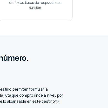
de 4 y las tasas de respuesta se
hunden.
 número.
stino permiten formular la
a ruta que compro rinde al nivel, por
e lo alcanzable en este destino?»