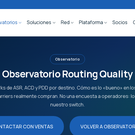
vatorios
Soluciones
Red
Plataforma
Socios
Observatorio
Observatorio Routing Quality
s de ASR, ACD y PDD por destino. Cómo es lo «bueno» en lo
arriers realmente compran. No una encuesta a operadores: lo
nuestro switch.
NTACTAR CON VENTAS
VOLVER A OBSERVATOR