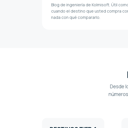
Blog de ingeniería de Kolmisoft. Útil como
cuando el destino que usted compra corr
nada con qué compararlo.
Desde l
números 