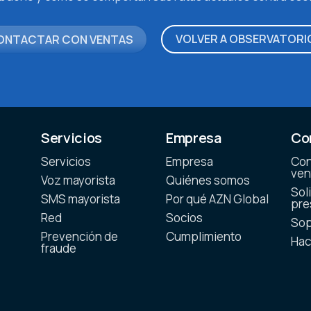
VOLVER A OBSERVATORI
ONTACTAR CON VENTAS
Servicios
Empresa
Co
Servicios
Empresa
Con
ven
Voz mayorista
Quiénes somos
Soli
SMS mayorista
Por qué AZN Global
pre
Red
Socios
Sop
Prevención de
Cumplimiento
Hac
fraude